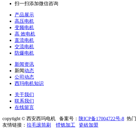
扫一扫添加微信咨询
产品展示
高压电机
变频电机
高 效电机
直流电机
交流电机
防爆电机
新闻资讯
新闻
动态
公司动态
西玛电机知识
关于我们
联系我们
在线留言
copytight © 西安西玛电机 备案号：
陕ICP备17004722号-8
热门
友情链接：
拉毛滚筒刷
镗铣加工
瓷砖加盟