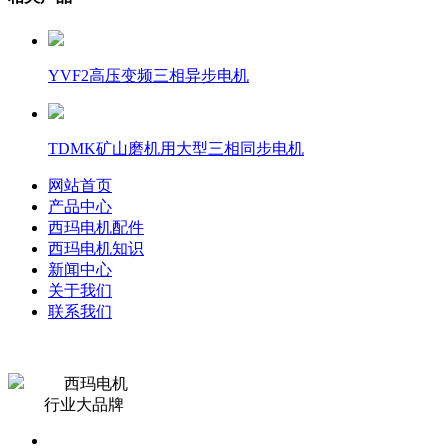
YVF2高压变频三相异步电机
TDMK矿山磨机用大型三相同步电机
网站首页
产品中心
西玛电机配件
西玛电机知识
新闻中心
关于我们
联系我们
西玛电机
行业大品牌