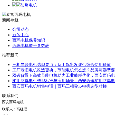
防爆电机
新闻导航
公司动态
新闻中心
西玛电机保养知识
西玛电机型号参数表
推荐新闻
三相异步电机选型要点：从工况出发评估综合使用价值
工厂老旧电机改造更换，节能电机怎么选？品牌与选型要
双碳背景下高效节能电机助力工业能耗优化，西安西玛电
矿用防爆电机选型标准与应用场景｜西安西玛矿用防爆电
西安西玛电机销售电话｜西玛三相异步电机选型对接
联系我们
西安西玛电机
联系人：高经理