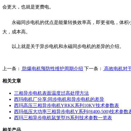
会更大，也就是更费电。
永磁同步电机的优点是能量转换效率高，即更省电，体积小
大，成本高。
以上就是关于异步电机和永磁同步电机的差异的介绍。
上一条：
防爆电机预防性维护周期介绍
下一条：
高效电机对
相关文章
三相异步电机表面温度过高处理方法
西玛电机厂分享:同步电机和异步电机的差异
西玛高压三相异步电机YRKK系列10KV技术参数表
西玛低压大功率三相异步电机Y系列(H400-500)技术参数
西玛三相异步电机鼠笼型JS系列技术参数一览表
相关产品