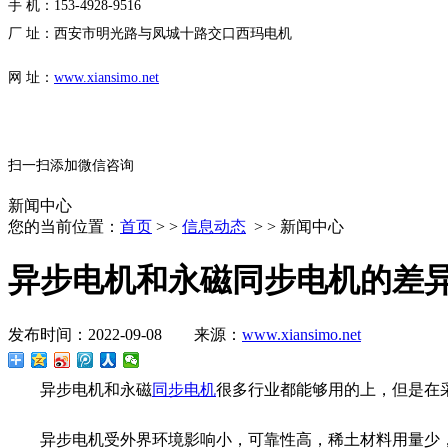
手 机：153-4928-9516
厂 址：西安市明光路与凤城十路交口西玛电机
网 址：
www.xiansimo.net
扫一扫添加微信咨询
新闻中心
您的当前位置：
首页
> >
信息动态
> > 新闻中心
异步电机和永磁同步电机的差
发布时间：2022-09-08 来源：
www.xiansimo.net
异步电机和永磁
同步电机
很多行业都能够用的上，但是在
异步电机受外界环境影响小，可靠性高，稀土材料用量少，