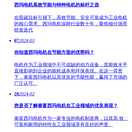
西玛电机高效节能与特种电机的标杆之选
在双碳目标引领下，高效节能、安全可靠成为工业电机
的核心需求。西玛电机深耕行业数十年，聚焦细分场景
研发迭代
07
2024-03
你知道西玛电机在节能方面的优势吗？
电机作为工业领域中不可或缺的动力设备，其能效水平
直接影响到企业的能耗成本和环保表现。在这一背景
下，泰富西玛电机以其优良的节能性能，赢得了市场的
广泛认可。
28
2024-02
您是否了解泰富西玛电机在工业领域的优良表现？
泰富西玛电机作为一家专业的电机制造商，以其高 效、
可靠和耐用的特性在工业领域享有良好的声誉。