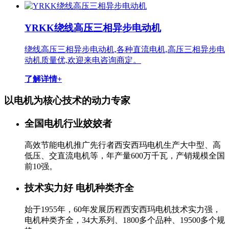
YRKK绕线高压三相异步电动机
绕线高压三相异步电动机,各种直流电机,高压三相异步电
动机质量优,欢迎来电咨询商定。
了解详情+
以电机为核心技术的
动力专家
全国电机行业姣姣者
高效节能电机推广先行者西安西玛电机生产大中型、高
低压、交直流电机等，年产量600万千瓦，产销规模全国
前10强。
技术实力好 电机种类齐全
始于1955年，60年发展历程西安西玛电机技术实力强，
电机种类齐全，34大系列、1800多个品种、19500多个规