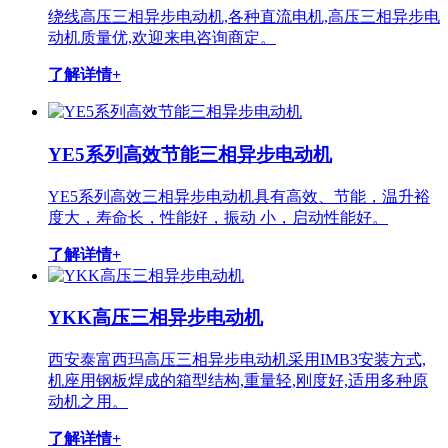
绕线高压三相异步电动机,各种直流电机,高压三相异步电
动机质量优,欢迎来电咨询商定。
了解详情+
YE5系列高效节能三相异步电动机
YE5系列高效三相异步电动机具有高效、节能，温升裕
度大，寿命长，性能好，振动 小，启动性能好。
了解详情+
YKK高压三相异步电动机
西安泰富西玛高压三相异步电动机采用IMB3安装方式,
机座用钢板焊成的箱型结构,重量轻,刚度好,适用多种原
动机之用。
了解详情+