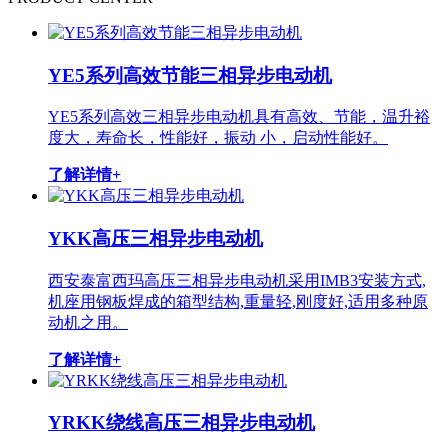
YE5系列高效节能三相异步电动机
YE5系列高效三相异步电动机具有高效、节能，温升裕
度大，寿命长，性能好，振动 小，启动性能好。
了解详情+
YKK高压三相异步电动机
西安泰富西玛高压三相异步电动机采用IMB3安装方式,
机座用钢板焊成的箱型结构,重量轻,刚度好,适用多种原
动机之用。
了解详情+
YRKK绕线高压三相异步电动机