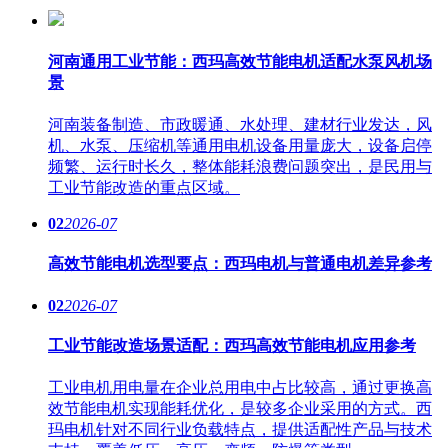
河南通用工业节能：西玛高效节能电机适配水泵风机场
景
河南装备制造、市政暖通、水处理、建材行业发达，风
机、水泵、压缩机等通用电机设备用量庞大，设备启停
频繁、运行时长久，整体能耗浪费问题突出，是民用与
工业节能改造的重点区域。
02
2026-07
高效节能电机选型要点：西玛电机与普通电机差异参考
02
2026-07
工业节能改造场景适配：西玛高效节能电机应用参考
工业电机用电量在企业总用电中占比较高，通过更换高
效节能电机实现能耗优化，是较多企业采用的方式。西
玛电机针对不同行业负载特点，提供适配性产品与技术