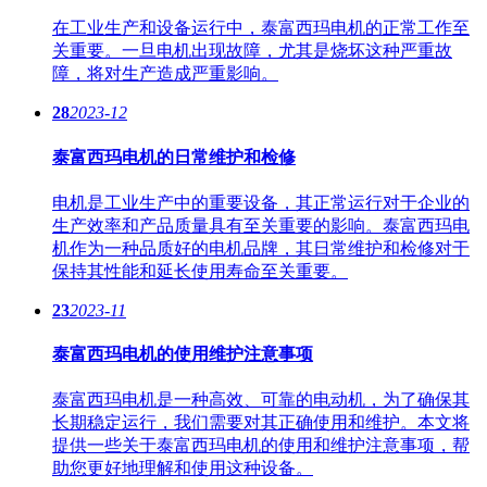
在工业生产和设备运行中，泰富西玛电机的正常工作至
关重要。一旦电机出现故障，尤其是烧坏这种严重故
障，将对生产造成严重影响。
28
2023-12
泰富西玛电机的日常维护和检修
电机是工业生产中的重要设备，其正常运行对于企业的
生产效率和产品质量具有至关重要的影响。泰富西玛电
机作为一种品质好的电机品牌，其日常维护和检修对于
保持其性能和延长使用寿命至关重要。
23
2023-11
泰富西玛电机的使用维护注意事项
泰富西玛电机是一种高效、可靠的电动机，为了确保其
长期稳定运行，我们需要对其正确使用和维护。本文将
提供一些关于泰富西玛电机的使用和维护注意事项，帮
助您更好地理解和使用这种设备。