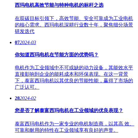
西玛电机高效节能与特种电机的标杆之选
在双碳目标引领下，高效节能、安全可靠成为工业电机
的核心需求。西玛电机深耕行业数十年，聚焦细分场景
研发迭代
07
2024-03
你知道西玛电机在节能方面的优势吗？
电机作为工业领域中不可或缺的动力设备，其能效水平
直接影响到企业的能耗成本和环保表现。在这一背景
下，泰富西玛电机以其优良的节能性能，赢得了市场的
广泛认可。
28
2024-02
您是否了解泰富西玛电机在工业领域的优良表现？
泰富西玛电机作为一家专业的电机制造商，以其高 效、
可靠和耐用的特性在工业领域享有良好的声誉。