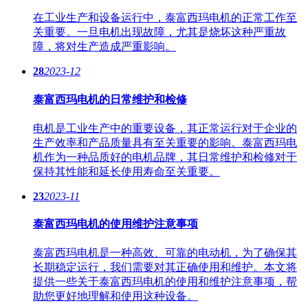
在工业生产和设备运行中，泰富西玛电机的正常工作至
关重要。一旦电机出现故障，尤其是烧坏这种严重故
障，将对生产造成严重影响。
28
2023-12
泰富西玛电机的日常维护和检修
电机是工业生产中的重要设备，其正常运行对于企业的
生产效率和产品质量具有至关重要的影响。泰富西玛电
机作为一种品质好的电机品牌，其日常维护和检修对于
保持其性能和延长使用寿命至关重要。
23
2023-11
泰富西玛电机的使用维护注意事项
泰富西玛电机是一种高效、可靠的电动机，为了确保其
长期稳定运行，我们需要对其正确使用和维护。本文将
提供一些关于泰富西玛电机的使用和维护注意事项，帮
助您更好地理解和使用这种设备。