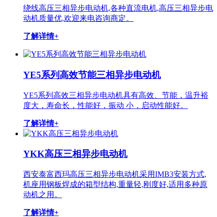
绕线高压三相异步电动机,各种直流电机,高压三相异步电
动机质量优,欢迎来电咨询商定。
了解详情+
YE5系列高效节能三相异步电动机
YE5系列高效三相异步电动机具有高效、节能，温升裕
度大，寿命长，性能好，振动 小，启动性能好。
了解详情+
YKK高压三相异步电动机
西安泰富西玛高压三相异步电动机采用IMB3安装方式,
机座用钢板焊成的箱型结构,重量轻,刚度好,适用多种原
动机之用。
了解详情+