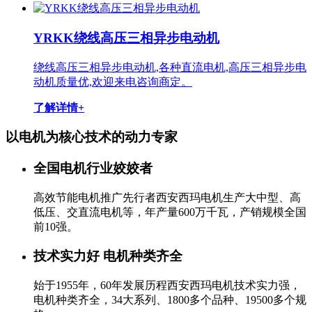
YRKK绕线高压三相异步电动机
绕线高压三相异步电动机,各种直流电机,高压三相异步电
动机质量优,欢迎来电咨询商定。
了解详情+
以电机为核心技术的
动力专家
全国电机行业姣姣者
高效节能电机推广先行者西安西玛电机生产大中型、高
低压、交直流电机等，年产量600万千瓦，产销规模全国
前10强。
技术实力好 电机种类齐全
始于1955年，60年发展历程西安西玛电机技术实力强，
电机种类齐全，34大系列、1800多个品种、19500多个规