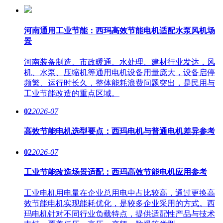
河南通用工业节能：西玛高效节能电机适配水泵风机场
景
河南装备制造、市政暖通、水处理、建材行业发达，风
机、水泵、压缩机等通用电机设备用量庞大，设备启停
频繁、运行时长久，整体能耗浪费问题突出，是民用与
工业节能改造的重点区域。
02
2026-07
高效节能电机选型要点：西玛电机与普通电机差异参考
02
2026-07
工业节能改造场景适配：西玛高效节能电机应用参考
工业电机用电量在企业总用电中占比较高，通过更换高
效节能电机实现能耗优化，是较多企业采用的方式。西
玛电机针对不同行业负载特点，提供适配性产品与技术