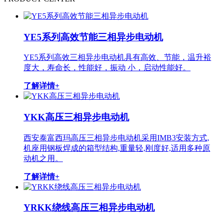
YE5系列高效节能三相异步电动机
YE5系列高效三相异步电动机具有高效、节能，温升裕
度大，寿命长，性能好，振动 小，启动性能好。
了解详情+
YKK高压三相异步电动机
西安泰富西玛高压三相异步电动机采用IMB3安装方式,
机座用钢板焊成的箱型结构,重量轻,刚度好,适用多种原
动机之用。
了解详情+
YRKK绕线高压三相异步电动机