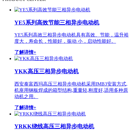
YE5系列高效节能三相异步电动机
YE5系列高效三相异步电动机具有高效、节能，温升裕
度大，寿命长，性能好，振动 小，启动性能好。
了解详情+
YKK高压三相异步电动机
西安泰富西玛高压三相异步电动机采用IMB3安装方式,
机座用钢板焊成的箱型结构,重量轻,刚度好,适用多种原
动机之用。
了解详情+
YRKK绕线高压三相异步电动机