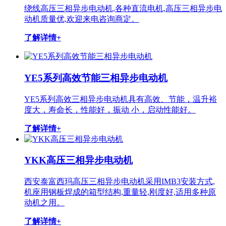
绕线高压三相异步电动机,各种直流电机,高压三相异步电
动机质量优,欢迎来电咨询商定。
了解详情+
YE5系列高效节能三相异步电动机
YE5系列高效三相异步电动机具有高效、节能，温升裕
度大，寿命长，性能好，振动 小，启动性能好。
了解详情+
YKK高压三相异步电动机
西安泰富西玛高压三相异步电动机采用IMB3安装方式,
机座用钢板焊成的箱型结构,重量轻,刚度好,适用多种原
动机之用。
了解详情+