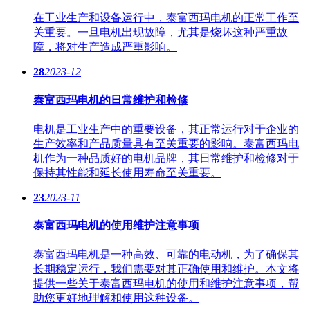
在工业生产和设备运行中，泰富西玛电机的正常工作至
关重要。一旦电机出现故障，尤其是烧坏这种严重故
障，将对生产造成严重影响。
28
2023-12
泰富西玛电机的日常维护和检修
电机是工业生产中的重要设备，其正常运行对于企业的
生产效率和产品质量具有至关重要的影响。泰富西玛电
机作为一种品质好的电机品牌，其日常维护和检修对于
保持其性能和延长使用寿命至关重要。
23
2023-11
泰富西玛电机的使用维护注意事项
泰富西玛电机是一种高效、可靠的电动机，为了确保其
长期稳定运行，我们需要对其正确使用和维护。本文将
提供一些关于泰富西玛电机的使用和维护注意事项，帮
助您更好地理解和使用这种设备。