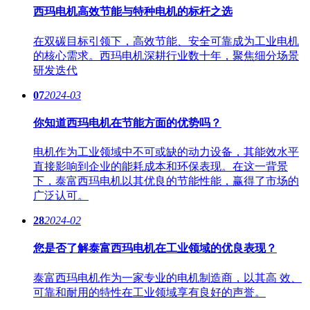
西玛电机高效节能与特种电机的标杆之选
在双碳目标引领下，高效节能、安全可靠成为工业电机
的核心需求。西玛电机深耕行业数十年，聚焦细分场景
研发迭代
07
2024-03
你知道西玛电机在节能方面的优势吗？
电机作为工业领域中不可或缺的动力设备，其能效水平
直接影响到企业的能耗成本和环保表现。在这一背景
下，泰富西玛电机以其优良的节能性能，赢得了市场的
广泛认可。
28
2024-02
您是否了解泰富西玛电机在工业领域的优良表现？
泰富西玛电机作为一家专业的电机制造商，以其高 效、
可靠和耐用的特性在工业领域享有良好的声誉。