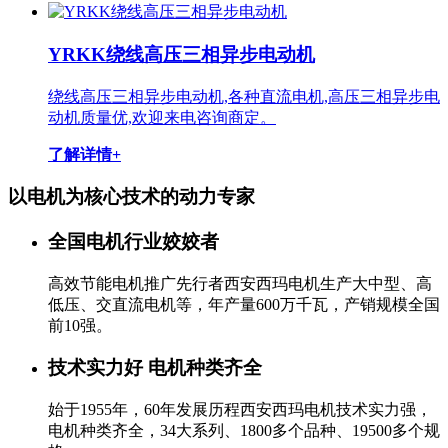
YRKK绕线高压三相异步电动机
绕线高压三相异步电动机,各种直流电机,高压三相异步电
动机质量优,欢迎来电咨询商定。
了解详情+
以电机为核心技术的
动力专家
全国电机行业姣姣者
高效节能电机推广先行者西安西玛电机生产大中型、高
低压、交直流电机等，年产量600万千瓦，产销规模全国
前10强。
技术实力好 电机种类齐全
始于1955年，60年发展历程西安西玛电机技术实力强，
电机种类齐全，34大系列、1800多个品种、19500多个规