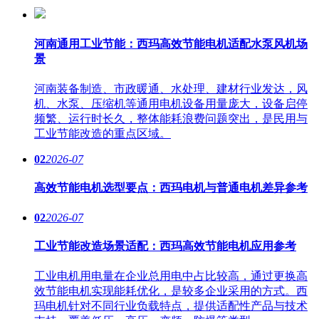
河南通用工业节能：西玛高效节能电机适配水泵风机场
景
河南装备制造、市政暖通、水处理、建材行业发达，风
机、水泵、压缩机等通用电机设备用量庞大，设备启停
频繁、运行时长久，整体能耗浪费问题突出，是民用与
工业节能改造的重点区域。
02
2026-07
高效节能电机选型要点：西玛电机与普通电机差异参考
02
2026-07
工业节能改造场景适配：西玛高效节能电机应用参考
工业电机用电量在企业总用电中占比较高，通过更换高
效节能电机实现能耗优化，是较多企业采用的方式。西
玛电机针对不同行业负载特点，提供适配性产品与技术